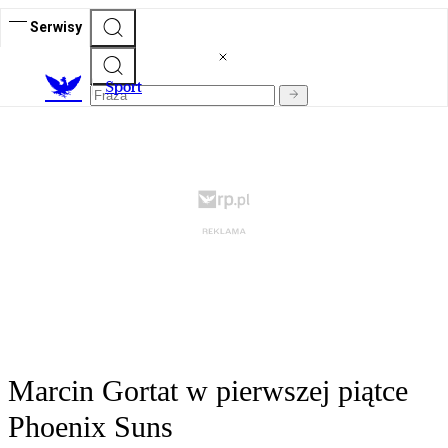
Serwisy
S
port
Marcin Gortat w pierwszej piątce
Phoenix Suns