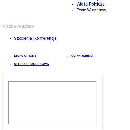
Wieści Rolnicze
Życie Warszawy
NASZE WYDARZENIA
Szkolenia i konferencje
MAPA STRONY
KALENDARIUM
OFERTA PRODUKTOWA