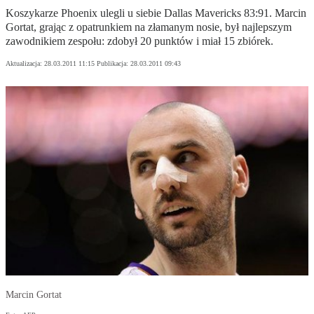
Koszykarze Phoenix ulegli u siebie Dallas Mavericks 83:91. Marcin
Gortat, grając z opatrunkiem na złamanym nosie, był najlepszym
zawodnikiem zespołu: zdobył 20 punktów i miał 15 zbiórek.
Aktualizacja:
28.03.2011 11:15
Publikacja:
28.03.2011 09:43
Marcin Gortat