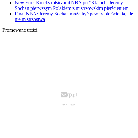
New York Knicks mistrzami NBA po 53 latach. Jeremy
Sochan pierwszym Polakiem z mistrzowskim pierścieniem
Finał NBA: Jeremy Sochan może być pewny pierścienia, ale
nie mistrzostwa
Promowane treści