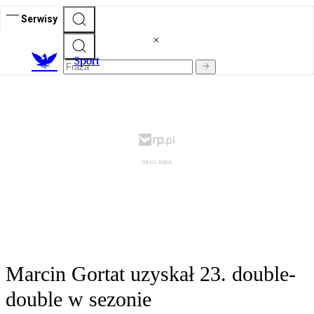
Serwisy
S
port
Marcin Gortat uzyskał 23. double-
double w sezonie