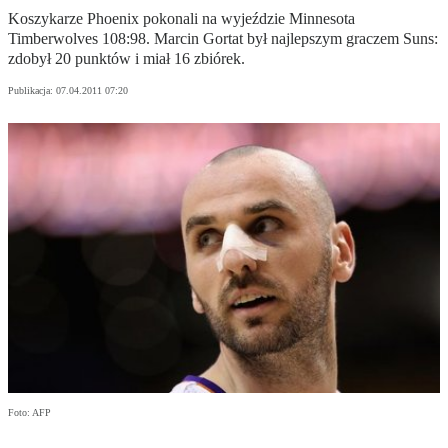
Koszykarze Phoenix pokonali na wyjeździe Minnesota
Timberwolves 108:98. Marcin Gortat był najlepszym graczem Suns:
zdobył 20 punktów i miał 16 zbiórek.
Publikacja:
07.04.2011 07:20
Foto: AFP