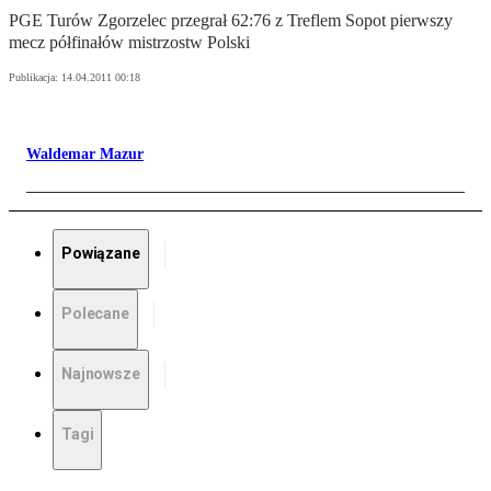
PGE Turów Zgorzelec przegrał 62:76 z Treflem Sopot pierwszy
mecz półfinałów mistrzostw Polski
Publikacja:
14.04.2011 00:18
Waldemar Mazur
Powiązane
Polecane
Najnowsze
Tagi