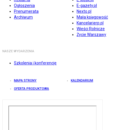
Ogłoszenia
E-gazety.pl
Prenumerata
Nexto.pl
Archiwum
Mała księgowość
Kancelarierp.pl
Wieści Rolnicze
Życie Warszawy
NASZE WYDARZENIA
Szkolenia i konferencje
MAPA STRONY
KALENDARIUM
OFERTA PRODUKTOWA