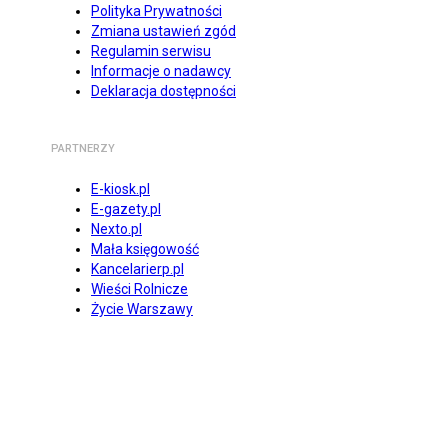
Polityka Prywatności
Zmiana ustawień zgód
Regulamin serwisu
Informacje o nadawcy
Deklaracja dostępności
PARTNERZY
E-kiosk.pl
E-gazety.pl
Nexto.pl
Mała księgowość
Kancelarierp.pl
Wieści Rolnicze
Życie Warszawy