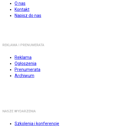
O nas
Kontakt
Napisz do nas
REKLAMA I PRENUMERATA
Reklama
Ogłoszenia
Prenumerata
Archiwum
NASZE WYDARZENIA
Szkolenia i konferencje