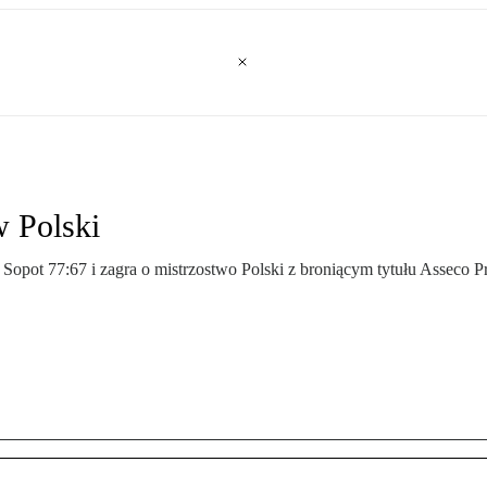
w Polski
Sopot 77:67 i zagra o mistrzostwo Polski z broniącym tytułu Assec