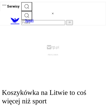
Serwisy
S
port
Koszykówka na Litwie to coś
więcej niż sport