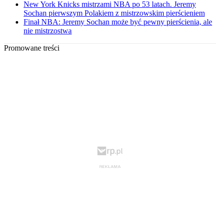
New York Knicks mistrzami NBA po 53 latach. Jeremy
Sochan pierwszym Polakiem z mistrzowskim pierścieniem
Finał NBA: Jeremy Sochan może być pewny pierścienia, ale
nie mistrzostwa
Promowane treści