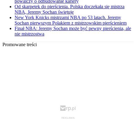
powalczy o odbudowanie kariery
Od skarpetek do pierścienia. Polska doczekała się mistrza
NBA, Jeremy Sochan świętuje
New York Knicks mistrzami NBA po 53 latach. Jeremy
Sochan pierwszym Polakiem z mistrzowskim pierścieniem
Finał NBA: Jeremy Sochan może być pewny pierścienia, ale
nie mistrzostwa
Promowane treści