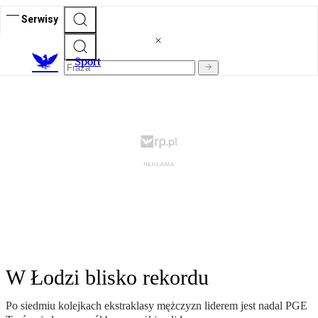
Serwisy
S
port
W Łodzi blisko rekordu
Po siedmiu kolejkach ekstraklasy mężczyzn liderem jest nadal PGE