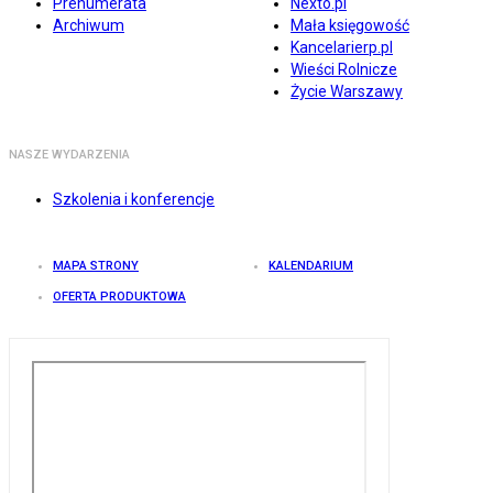
Prenumerata
Nexto.pl
Archiwum
Mała księgowość
Kancelarierp.pl
Wieści Rolnicze
Życie Warszawy
NASZE WYDARZENIA
Szkolenia i konferencje
MAPA STRONY
KALENDARIUM
OFERTA PRODUKTOWA