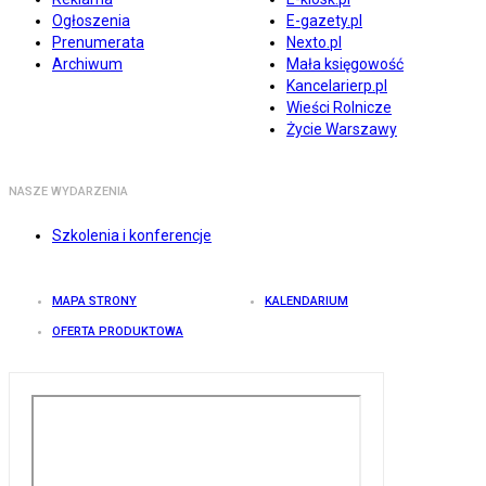
Ogłoszenia
E-gazety.pl
Prenumerata
Nexto.pl
Archiwum
Mała księgowość
Kancelarierp.pl
Wieści Rolnicze
Życie Warszawy
NASZE WYDARZENIA
Szkolenia i konferencje
MAPA STRONY
KALENDARIUM
OFERTA PRODUKTOWA