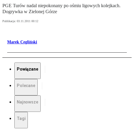
PGE Turów nadal niepokonany po ośmiu ligowych kolejkach.
Dogrywka w Zielonej Górze
Publikacja:
03.11.2011 00:12
Marek Cegliński
Powiązane
Polecane
Najnowsze
Tagi