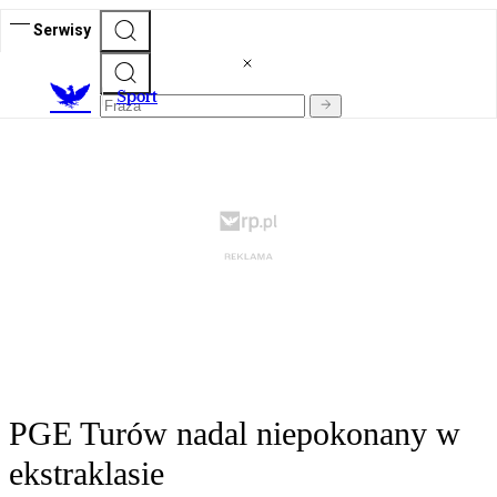
Serwisy
S
port
PGE Turów nadal niepokonany w
ekstraklasie