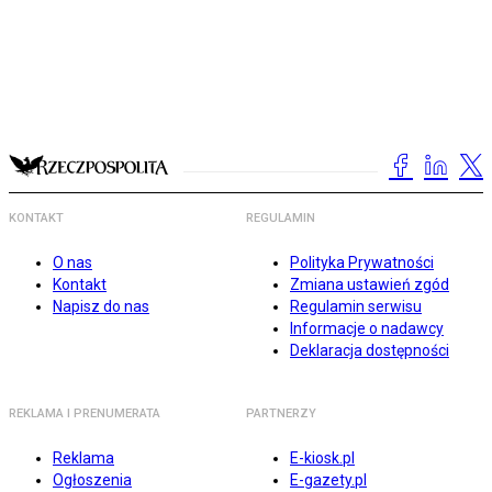
KONTAKT
REGULAMIN
O nas
Polityka Prywatności
Kontakt
Zmiana ustawień zgód
Napisz do nas
Regulamin serwisu
Informacje o nadawcy
Deklaracja dostępności
REKLAMA I PRENUMERATA
PARTNERZY
Reklama
E-kiosk.pl
Ogłoszenia
E-gazety.pl