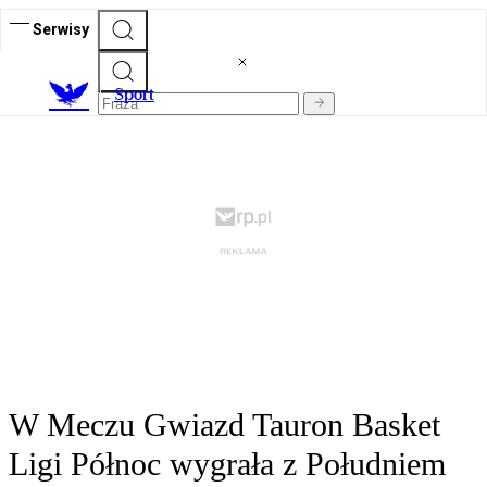
Serwisy
S
port
W Meczu Gwiazd Tauron Basket
Ligi Północ wygrała z Południem