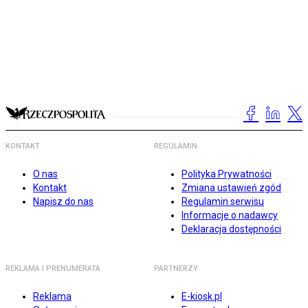
KONTAKT
REGULAMIN
O nas
Polityka Prywatności
Kontakt
Zmiana ustawień zgód
Napisz do nas
Regulamin serwisu
Informacje o nadawcy
Deklaracja dostępności
REKLAMA I PRENUMERATA
PARTNERZY
Reklama
E-kiosk.pl