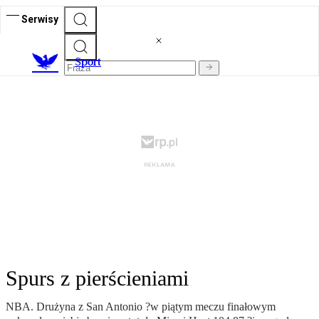
Serwisy
S
port
Spurs z pierścieniami
NBA. Drużyna z San Antonio ?w piątym meczu finałowym