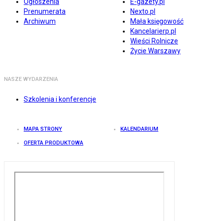
Ogłoszenia
E-gazety.pl
Prenumerata
Nexto.pl
Archiwum
Mała księgowość
Kancelarierp.pl
Wieści Rolnicze
Życie Warszawy
NASZE WYDARZENIA
Szkolenia i konferencje
MAPA STRONY
KALENDARIUM
OFERTA PRODUKTOWA