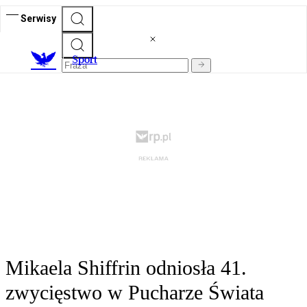
Serwisy
S
port
Mikaela Shiffrin odniosła 41.
zwycięstwo w Pucharze Świata