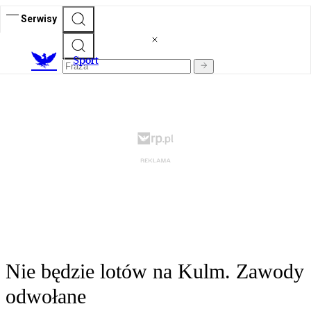
Serwisy
S
port
Nie będzie lotów na Kulm. Zawody
odwołane