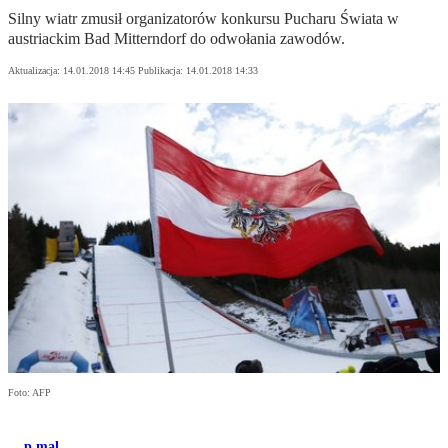
Silny wiatr zmusił organizatorów konkursu Pucharu Świata w
austriackim Bad Mitterndorf do odwołania zawodów.
Aktualizacja:
14.01.2018 14:45
Publikacja:
14.01.2018 14:33
Foto: AFP
p.mal