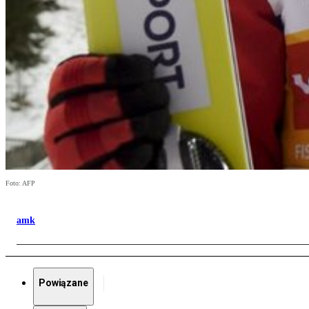
Foto: AFP
amk
Powiązane