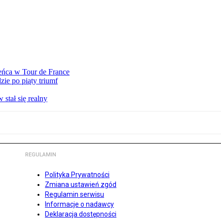
eńca w Tour de France
ie po piąty triumf
stał się realny
REGULAMIN
Polityka Prywatności
Zmiana ustawień zgód
Regulamin serwisu
Informacje o nadawcy
Deklaracja dostępności