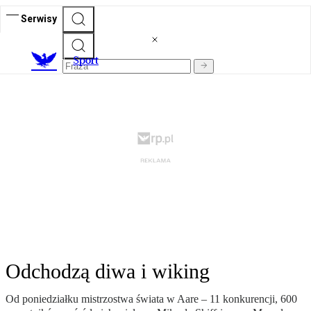
Serwisy
S
port
Odchodzą diwa i wiking
Od poniedziałku mistrzostwa świata w Aare – 11 konkurencji, 600