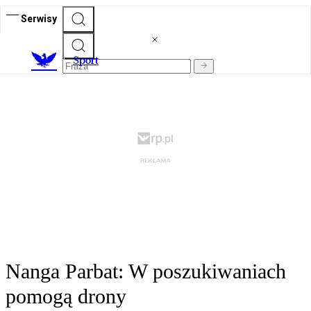
Serwisy
S
port
Nanga Parbat: W poszukiwaniach
pomogą drony