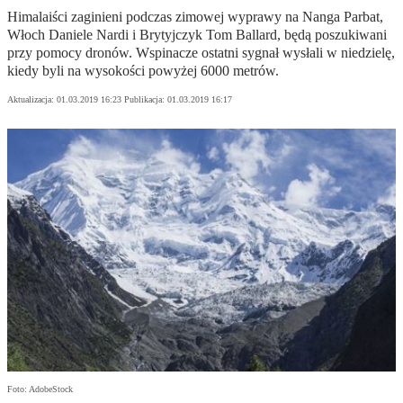
Himalaiści zaginieni podczas zimowej wyprawy na Nanga Parbat,
Włoch Daniele Nardi i Brytyjczyk Tom Ballard, będą poszukiwani
przy pomocy dronów. Wspinacze ostatni sygnał wysłali w niedzielę,
kiedy byli na wysokości powyżej 6000 metrów.
Aktualizacja:
01.03.2019 16:23
Publikacja:
01.03.2019 16:17
Foto: AdobeStock