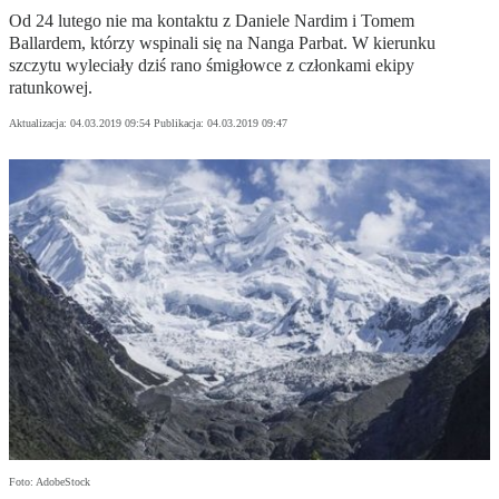
Od 24 lutego nie ma kontaktu z Daniele Nardim i Tomem
Ballardem, którzy wspinali się na Nanga Parbat. W kierunku
szczytu wyleciały dziś rano śmigłowce z członkami ekipy
ratunkowej.
Aktualizacja:
04.03.2019 09:54
Publikacja:
04.03.2019 09:47
Foto: AdobeStock