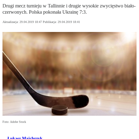
Drugi mecz turnieju w Tallinnie i drugie wysokie zwycięstwo biało-
czerwonych. Polska pokonała Ukrainę 7:3.
Aktualizacja:
29.04.2019 18:47
Publikacja:
29.04.2019 18:41
Foto: Adobe Stock
Łukasz Majchrzyk