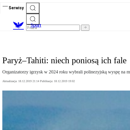
Serwisy
S
port
Paryż–Tahiti: niech poniosą ich fale
Organizatorzy igrzysk w 2024 roku wybrali polinezyjską wyspę na mi
Aktualizacja:
18.12.2019 21:14
Publikacja:
18.12.2019 19:02