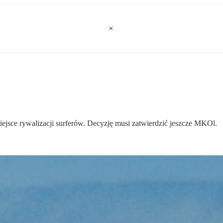
ejsce rywalizacji surferów. Decyzję musi zatwierdzić jeszcze MKOl.