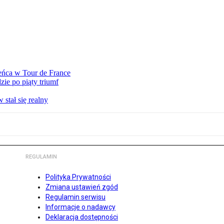
eńca w Tour de France
ie po piąty triumf
stał się realny
REGULAMIN
Polityka Prywatności
Zmiana ustawień zgód
Regulamin serwisu
Informacje o nadawcy
Deklaracja dostępności