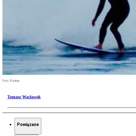
Foto: Pixabay
Tomasz Wacławek
Powiązane