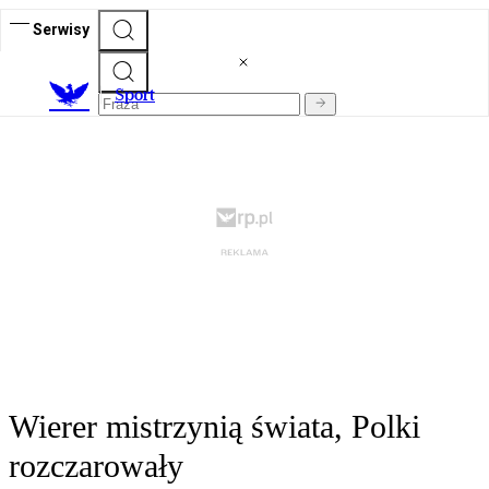
Serwisy
S
port
Wierer mistrzynią świata, Polki
rozczarowały