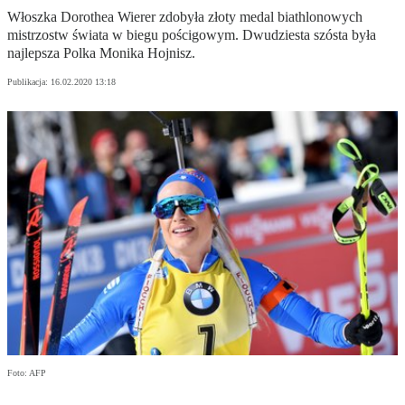
Włoszka Dorothea Wierer zdobyła złoty medal biathlonowych
mistrzostw świata w biegu pościgowym. Dwudziesta szósta była
najlepsza Polka Monika Hojnisz.
Publikacja:
16.02.2020 13:18
Foto: AFP