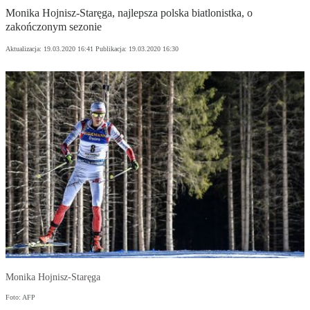
Monika Hojnisz-Staręga, najlepsza polska biatlonistka, o
zakończonym sezonie
Aktualizacja:
19.03.2020 16:41
Publikacja:
19.03.2020 16:30
Monika Hojnisz-Staręga
Foto: AFP