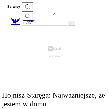
Serwisy
S
port
Hojnisz-Staręga: Najważniejsze, że
jestem w domu