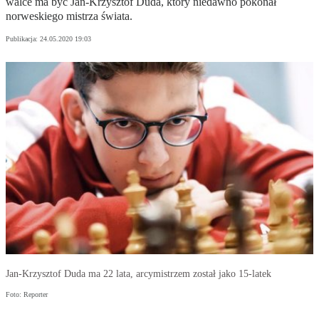
walce ma być Jan-Krzysztof Duda, który niedawno pokonał
norweskiego mistrza świata.
Publikacja:
24.05.2020 19:03
Jan-Krzysztof Duda ma 22 lata, arcymistrzem został jako 15-latek
Foto: Reporter