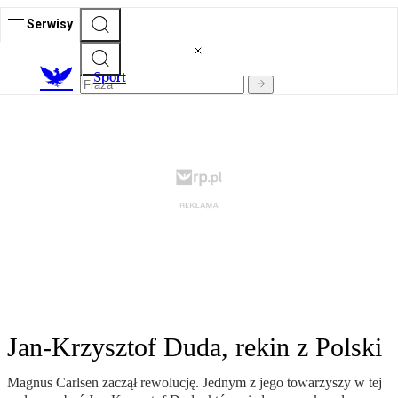
Serwisy
S
port
Jan-Krzysztof Duda, rekin z Polski
Magnus Carlsen zaczął rewolucję. Jednym z jego towarzyszy w tej