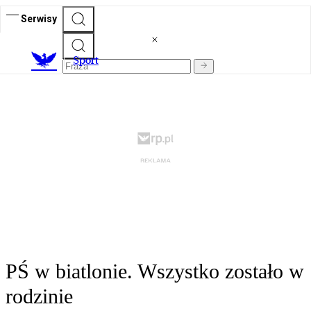
Serwisy
S
port
PŚ w biatlonie. Wszystko zostało w
rodzinie