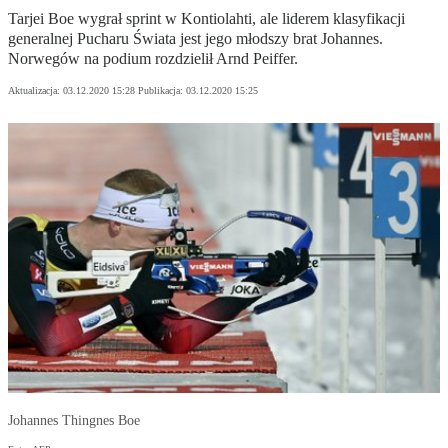
Tarjei Boe wygrał sprint w Kontiolahti, ale liderem klasyfikacji
generalnej Pucharu Świata jest jego młodszy brat Johannes.
Norwegów na podium rozdzielił Arnd Peiffer.
Aktualizacja:
03.12.2020 15:28
Publikacja:
03.12.2020 15:25
Johannes Thingnes Boe