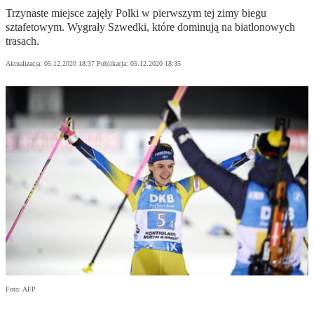
Trzynaste miejsce zajęły Polki w pierwszym tej zimy biegu
sztafetowym. Wygrały Szwedki, które dominują na biatlonowych
trasach.
Aktualizacja:
05.12.2020 18:37
Publikacja:
05.12.2020 18:35
Foto: AFP