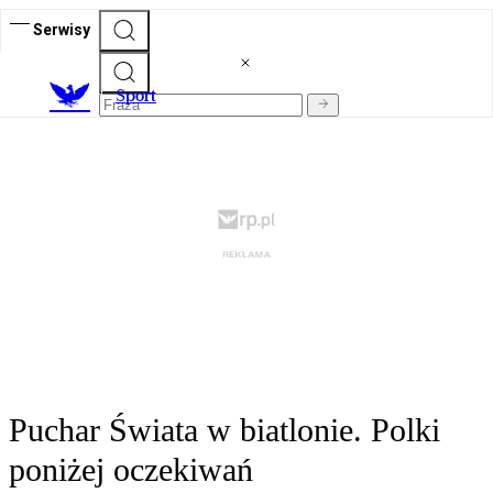
Serwisy
S
port
Puchar Świata w biatlonie. Polki
poniżej oczekiwań