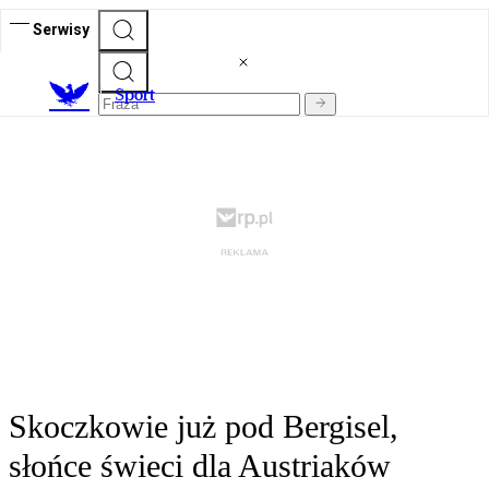
Serwisy
S
port
Skoczkowie już pod Bergisel,
słońce świeci dla Austriaków