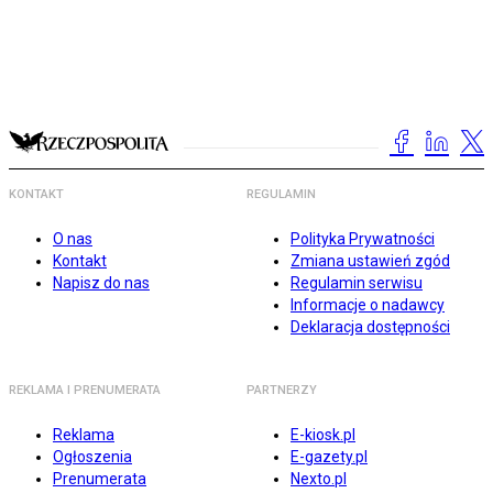
KONTAKT
REGULAMIN
O nas
Polityka Prywatności
Kontakt
Zmiana ustawień zgód
Napisz do nas
Regulamin serwisu
Informacje o nadawcy
Deklaracja dostępności
REKLAMA I PRENUMERATA
PARTNERZY
Reklama
E-kiosk.pl
Ogłoszenia
E-gazety.pl
Prenumerata
Nexto.pl