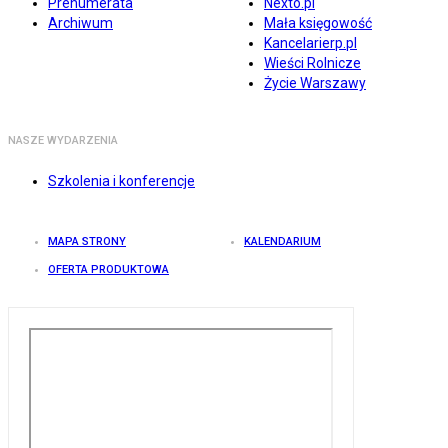
Prenumerata
Nexto.pl
Archiwum
Mała księgowość
Kancelarierp.pl
Wieści Rolnicze
Życie Warszawy
NASZE WYDARZENIA
Szkolenia i konferencje
MAPA STRONY
KALENDARIUM
OFERTA PRODUKTOWA