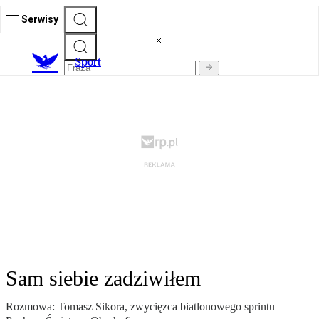
Serwisy
S
port
Sam siebie zadziwiłem
Rozmowa: Tomasz Sikora, zwycięzca biatlonowego sprintu