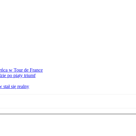
eńca w Tour de France
ie po piąty triumf
stał się realny