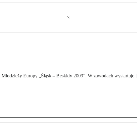
l Młodzieży Europy „Śląsk – Beskidy 2009”. W zawodach wystartuje b