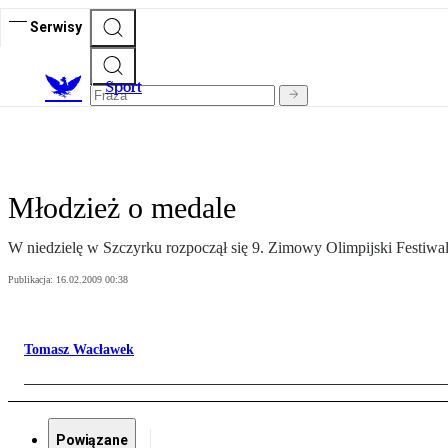
Serwisy
S
port
Młodzież o medale
W niedzielę w Szczyrku rozpoczął się 9. Zimowy Olimpijski Festiwa
Publikacja:
16.02.2009 00:38
Tomasz Wacławek
Powiązane