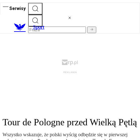
Serwisy
S
port
Tour de Pologne przed Wielką Pętlą
Wszystko wskazuje, że polski wyścig odbędzie się w pierwszej