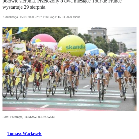
połowie sierpnia. Przełożony o dwa miesiące Tour de France
wystartuje 29 sierpnia.
Aktualizacja:
15.04.2020 22:07
Publikacja:
15.04.2020 19:08
Foto: Fotorzepa, TOMASZ JODŁOWSKI
Tomasz Wacławek