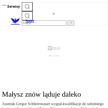
Serwisy
S
port
Małysz znów ląduje daleko
Austriak Gregor Schlierenzauer wygrał kwalifikacje do sobotniego