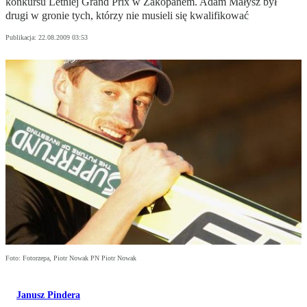
konkursu Letniej Grand Prix w Zakopanem. Adam Małysz był
drugi w gronie tych, którzy nie musieli się kwalifikować
Publikacja:
22.08.2009 03:53
Foto: Fotorzepa, Piotr Nowak PN Piotr Nowak
Janusz Pindera