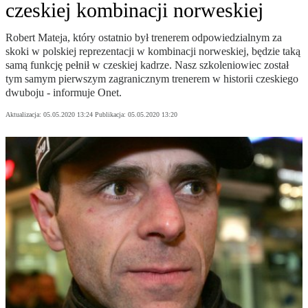
czeskiej kombinacji norweskiej
Robert Mateja, który ostatnio był trenerem odpowiedzialnym za
skoki w polskiej reprezentacji w kombinacji norweskiej, będzie taką
samą funkcję pełnił w czeskiej kadrze. Nasz szkoleniowiec został
tym samym pierwszym zagranicznym trenerem w historii czeskiego
dwuboju - informuje Onet.
Aktualizacja:
05.05.2020 13:24
Publikacja:
05.05.2020 13:20