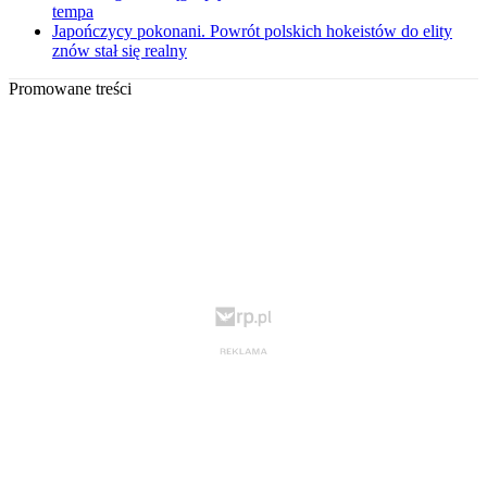
tempa
Japończycy pokonani. Powrót polskich hokeistów do elity
znów stał się realny
Promowane treści