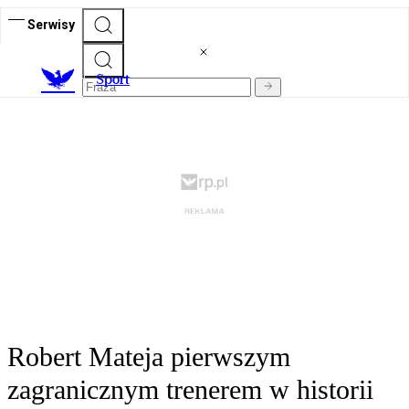
Serwisy
S
port
Robert Mateja pierwszym
zagranicznym trenerem w historii