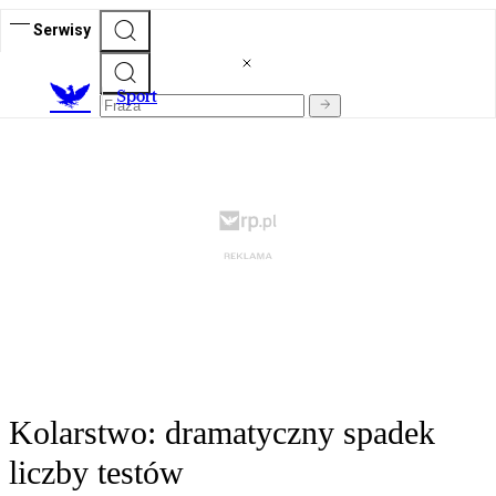
Serwisy
S
port
Kolarstwo: dramatyczny spadek
liczby testów