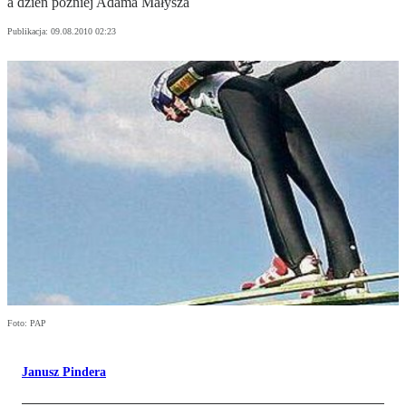
a dzień później Adama Małysza
Publikacja:
09.08.2010 02:23
Foto: PAP
Janusz Pindera