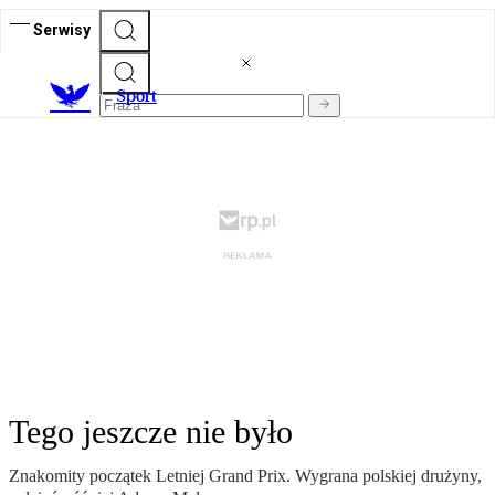
Serwisy
S
port
Tego jeszcze nie było
Znakomity początek Letniej Grand Prix. Wygrana polskiej drużyny,