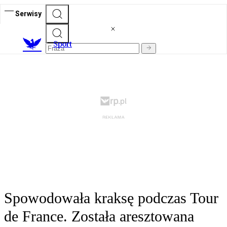
Serwisy
S
port
Spowodowała kraksę podczas Tour
de France. Została aresztowana