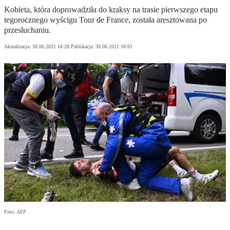
Kobieta, która doprowadziła do kraksy na trasie pierwszego etapu
tegorocznego wyścigu Tour de France, została aresztowana po
przesłuchaniu.
Aktualizacja:
30.06.2021 18:28
Publikacja:
30.06.2021 18:01
Foto: AFP