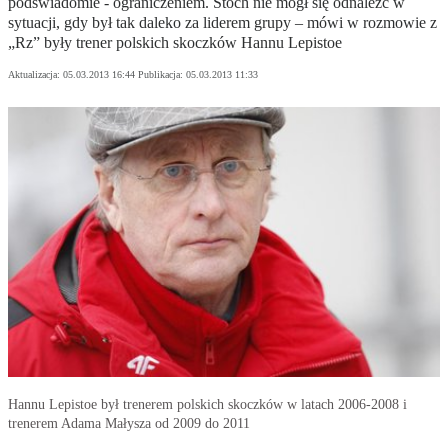
podświadomie - ograniczeniem. Stoch nie mógł się odnaleźć w
sytuacji, gdy był tak daleko za liderem grupy – mówi w rozmowie z
„Rz” były trener polskich skoczków Hannu Lepistoe
Aktualizacja:
05.03.2013 16:44
Publikacja:
05.03.2013 11:33
Hannu Lepistoe był trenerem polskich skoczków w latach 2006-2008 i
trenerem Adama Małysza od 2009 do 2011