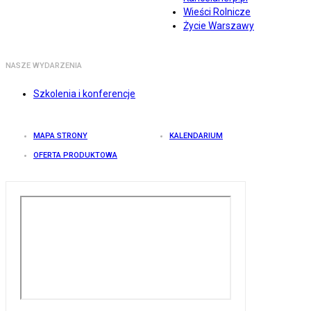
Wieści Rolnicze
Życie Warszawy
NASZE WYDARZENIA
Szkolenia i konferencje
MAPA STRONY
KALENDARIUM
OFERTA PRODUKTOWA