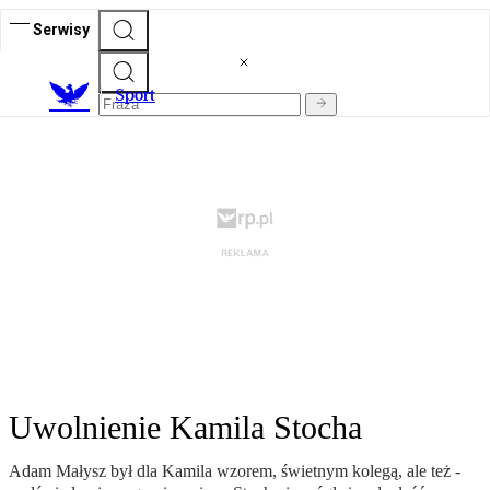
Serwisy
S
port
Uwolnienie Kamila Stocha
Adam Małysz był dla Kamila wzorem, świetnym kolegą, ale też -