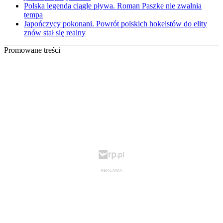
Polska legenda ciągle pływa. Roman Paszke nie zwalnia
tempa
Japończycy pokonani. Powrót polskich hokeistów do elity
znów stał się realny
Promowane treści