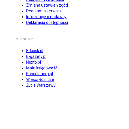
Zmiana ustawień zgód
Regulamin serwisu
Informacje o nadawcy
Deklaracja dostępności
PARTNERZY
E-kiosk.pl
E-gazety.pl
Nexto.pl
Mała księgowość
Kancelarierp.pl
Wieści Rolnicze
Życie Warszawy