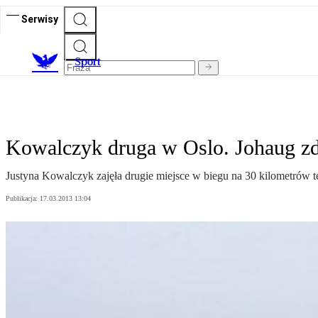
Serwisy
S
port
Kowalczyk druga w Oslo. Johaug zd
Justyna Kowalczyk zajęła drugie miejsce w biegu na 30 kilometrów
Publikacja:
17.03.2013 13:04