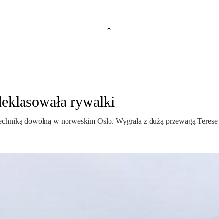
eklasowała rywalki
 techniką dowolną w norweskim Oslo. Wygrała z dużą przewagą Terese