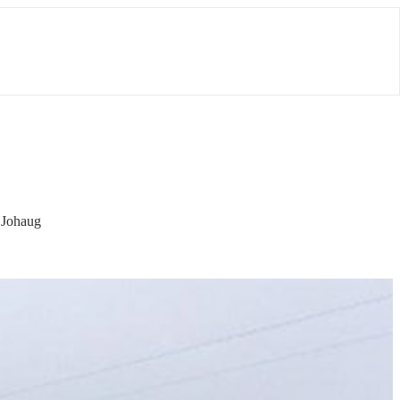
 Johaug