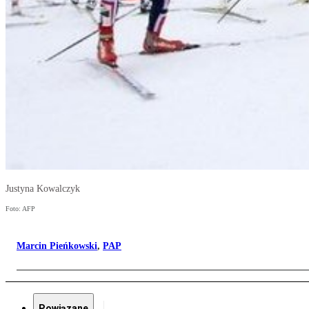
Justyna Kowalczyk
Foto: AFP
Marcin Pieńkowski
,
PAP
Powiązane