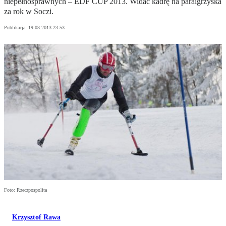
niepełnosprawnych – EDF CUP 2013. Widać kadrę na paraigrzyska
za rok w Soczi.
Publikacja:
19.03.2013 23:53
Foto: Rzeczpospolita
Krzysztof Rawa