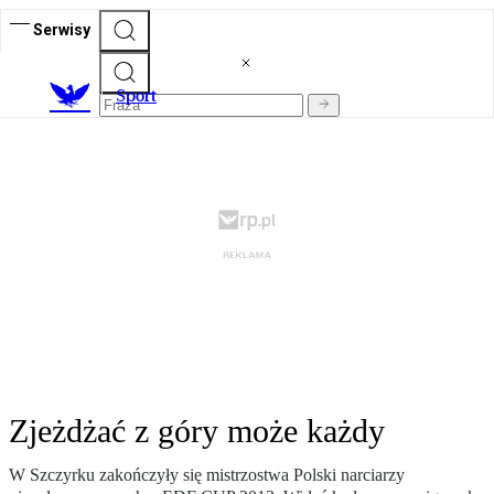
Serwisy
S
port
Zjeżdżać z góry może każdy
W Szczyrku zakończyły się mistrzostwa Polski narciarzy