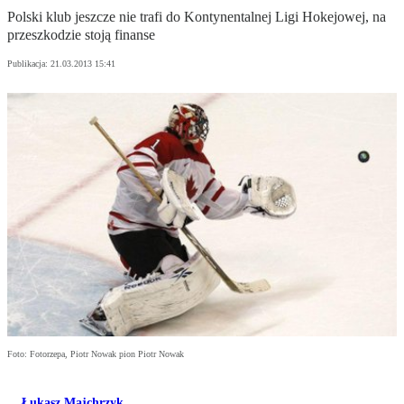
Polski klub jeszcze nie trafi do Kontynentalnej Ligi Hokejowej, na
przeszkodzie stoją finanse
Publikacja:
21.03.2013 15:41
Foto: Fotorzepa, Piotr Nowak pion Piotr Nowak
Łukasz Majchrzyk