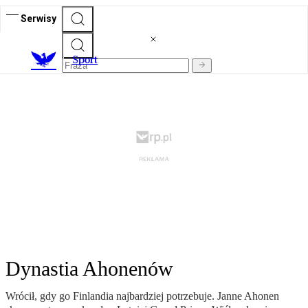
Serwisy
S
port
Dynastia Ahonenów
Wrócił, gdy go Finlandia najbardziej potrzebuje. Janne Ahonen