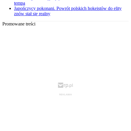
tempa
Japończycy pokonani. Powrót polskich hokeistów do elity
znów stał się realny
Promowane treści