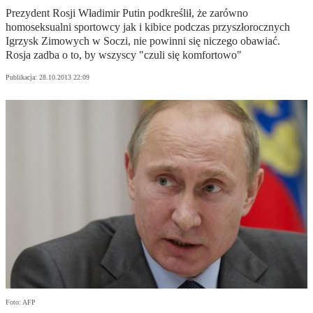
Prezydent Rosji Władimir Putin podkreślił, że zarówno
homoseksualni sportowcy jak i kibice podczas przyszłorocznych
Igrzysk Zimowych w Soczi, nie powinni się niczego obawiać.
Rosja zadba o to, by wszyscy "czuli się komfortowo"
Publikacja:
28.10.2013 22:09
Foto: AFP