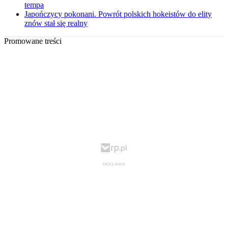
tempa
Japończycy pokonani. Powrót polskich hokeistów do elity
znów stał się realny
Promowane treści