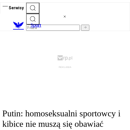
Serwisy
S
port
Putin: homoseksualni sportowcy i
kibice nie muszą się obawiać