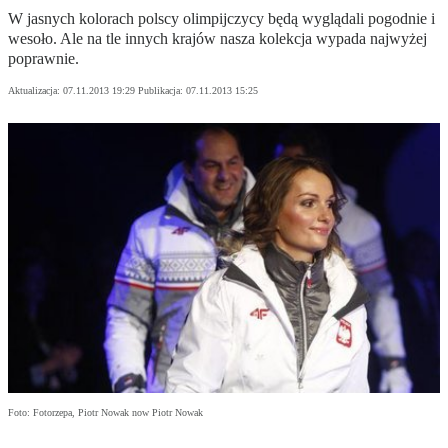
W jasnych kolorach polscy olimpijczycy będą wyglądali pogodnie i
wesoło. Ale na tle innych krajów nasza kolekcja wypada najwyżej
poprawnie.
Aktualizacja:
07.11.2013 19:29
Publikacja:
07.11.2013 15:25
Foto: Fotorzepa, Piotr Nowak now Piotr Nowak