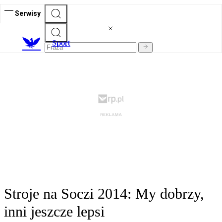
Serwisy
S
port
Stroje na Soczi 2014: My dobrzy,
inni jeszcze lepsi