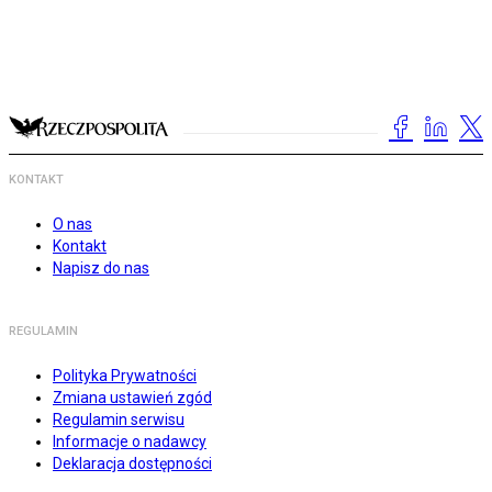
KONTAKT
O nas
Kontakt
Napisz do nas
REGULAMIN
Polityka Prywatności
Zmiana ustawień zgód
Regulamin serwisu
Informacje o nadawcy
Deklaracja dostępności