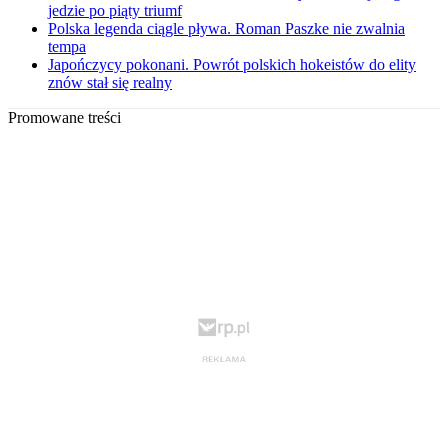
jedzie po piąty triumf
Polska legenda ciągle pływa. Roman Paszke nie zwalnia
tempa
Japończycy pokonani. Powrót polskich hokeistów do elity
znów stał się realny
Promowane treści