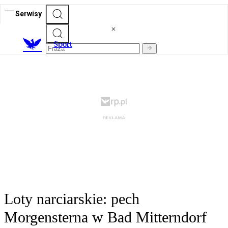
Serwisy
S
port
Loty narciarskie: pech
Morgensterna w Bad Mitterndorf