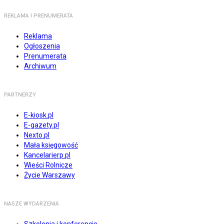
REKLAMA I PRENUMERATA
Reklama
Ogłoszenia
Prenumerata
Archiwum
PARTNERZY
E-kiosk.pl
E-gazety.pl
Nexto.pl
Mała księgowość
Kancelarierp.pl
Wieści Rolnicze
Życie Warszawy
NASZE WYDARZENIA