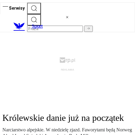
Serwisy
S
port
Królewskie danie już na początek
Narciarstwo alpejskie. W niedzielę zjazd. Faworytami będą Norweg