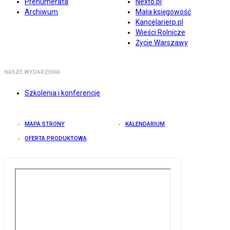
Prenumerata
Nexto.pl
Archiwum
Mała księgowość
Kancelarierp.pl
Wieści Rolnicze
Życie Warszawy
NASZE WYDARZENIA
Szkolenia i konferencje
MAPA STRONY
KALENDARIUM
OFERTA PRODUKTOWA