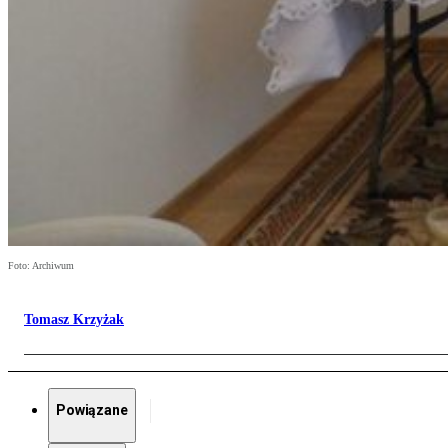
Foto: Archiwum
Tomasz Krzyżak
Powiązane