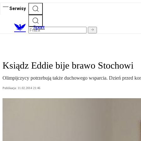
Serwisy
S
port
Ksiądz Eddie bije brawo Stochowi
Olimpijczycy potrzebują także duchowego wsparcia. Dzień przed ko
Publikacja:
11.02.2014 21:46