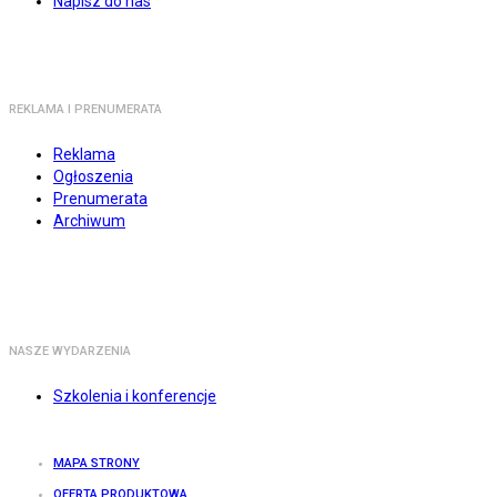
Napisz do nas
REKLAMA I PRENUMERATA
Reklama
Ogłoszenia
Prenumerata
Archiwum
NASZE WYDARZENIA
Szkolenia i konferencje
MAPA STRONY
OFERTA PRODUKTOWA