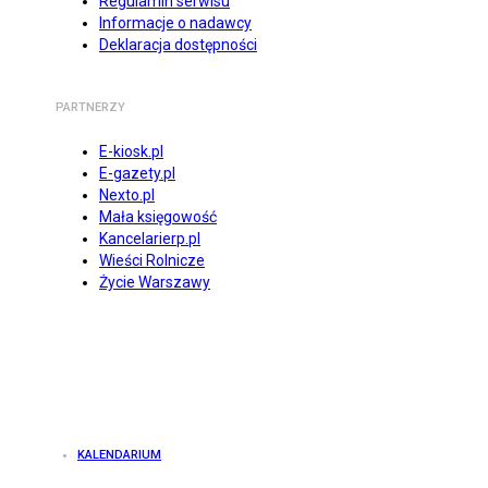
Regulamin serwisu
Informacje o nadawcy
Deklaracja dostępności
PARTNERZY
E-kiosk.pl
E-gazety.pl
Nexto.pl
Mała księgowość
Kancelarierp.pl
Wieści Rolnicze
Życie Warszawy
KALENDARIUM