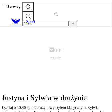
Serwisy
S
port
Justyna i Sylwia w drużynie
Dzisiaj o 10.40 sprint drużynowy stylem klasycznym. Sylwia