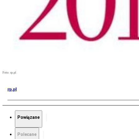
Foto: rp.pl
rp.pl
Powiązane
Polecane