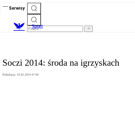
Serwisy
S
port
Soczi 2014: środa na igrzyskach
Publikacja:
19.02.2014 07:00