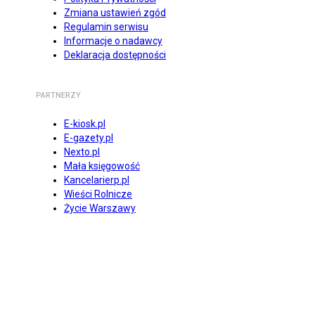
Zmiana ustawień zgód
Regulamin serwisu
Informacje o nadawcy
Deklaracja dostępności
PARTNERZY
E-kiosk.pl
E-gazety.pl
Nexto.pl
Mała księgowość
Kancelarierp.pl
Wieści Rolnicze
Życie Warszawy