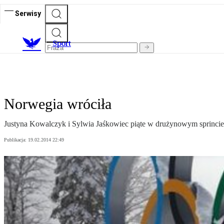
Serwisy
S
port
Norwegia wróciła
Justyna Kowalczyk i Sylwia Jaśkowiec piąte w drużynowym sprincie
Publikacja:
19.02.2014 22:49