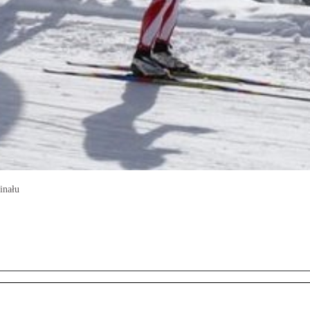
inału