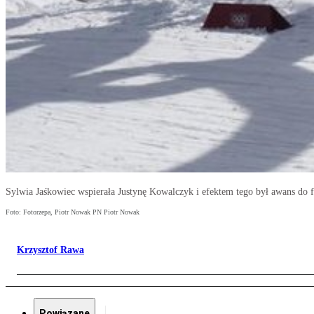
Sylwia Jaśkowiec wspierała Justynę Kowalczyk i efektem tego był awans do f
Foto: Fotorzepa, Piotr Nowak PN Piotr Nowak
Krzysztof Rawa
Powiązane