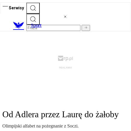
Serwisy
S
port
Od Adlera przez Laurę do żałoby
Olimpijski alfabet na pożegnanie z Soczi.