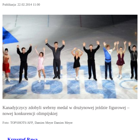
Publikacja:
22.02.2014 11:00
Kanadyjczycy zdobyli srebrny medal w drużynowej jeździe figurowej –
nowej konkurencji olimpijskiej
Foto: TOPSHOTS/AFP, Damien Meyer Damien Meyer
Krzysztof Rawa