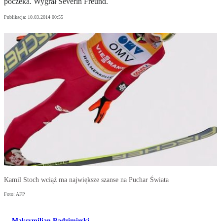
poczeka. Wygrał Severin Freund.
Publikacja:
10.03.2014 00:55
Kamil Stoch wciąż ma największe szanse na Puchar Świata
Foto: AFP
Maksymilian Radzimirski