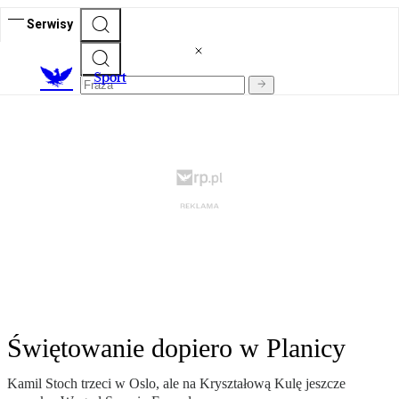
Serwisy
S
port
Świętowanie dopiero w Planicy
Kamil Stoch trzeci w Oslo, ale na Kryształową Kulę jeszcze