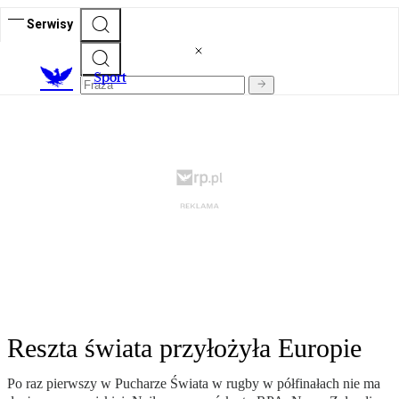
Serwisy
S
port
Reszta świata przyłożyła Europie
Po raz pierwszy w Pucharze Świata w rugby w półfinałach nie ma