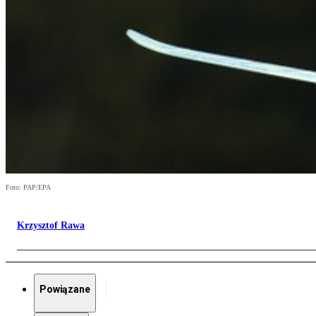
Foto: PAP/EPA
Krzysztof Rawa
Powiązane