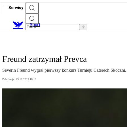
Serwisy
S
port
Freund zatrzymał Prevca
Severin Freund wygrał pierwszy konkurs Turnieju Czterech Skoczni. 
Publikacja:
29.12.2015 18:18