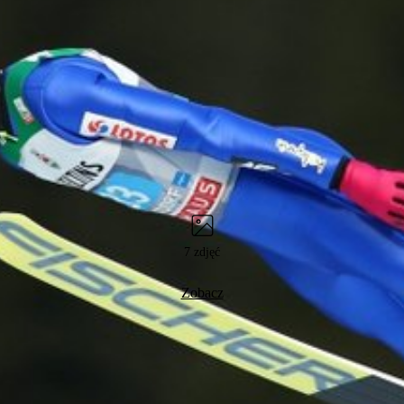
7 zdjęć
Zobacz