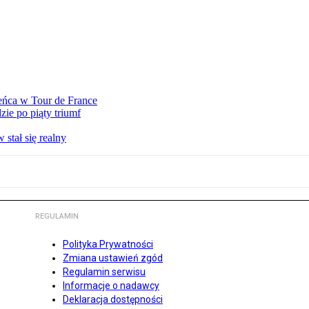
eńca w Tour de France
ie po piąty triumf
stał się realny
REGULAMIN
Polityka Prywatności
Zmiana ustawień zgód
Regulamin serwisu
Informacje o nadawcy
Deklaracja dostępności