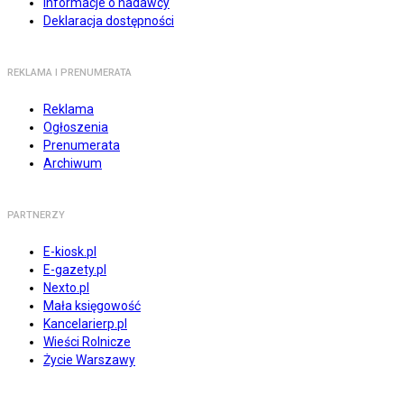
Informacje o nadawcy
Deklaracja dostępności
REKLAMA I PRENUMERATA
Reklama
Ogłoszenia
Prenumerata
Archiwum
PARTNERZY
E-kiosk.pl
E-gazety.pl
Nexto.pl
Mała księgowość
Kancelarierp.pl
Wieści Rolnicze
Życie Warszawy