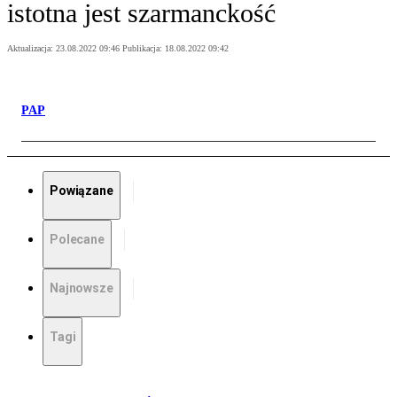
istotna jest szarmanckość
Aktualizacja:
23.08.2022 09:46
Publikacja:
18.08.2022 09:42
PAP
Powiązane
Polecane
Najnowsze
Tagi