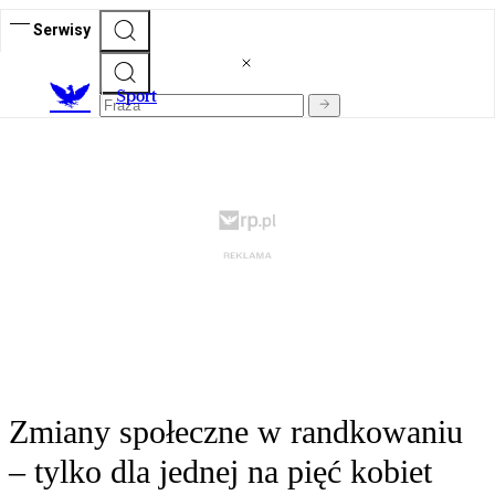
Serwisy
S
port
Zmiany społeczne w randkowaniu
– tylko dla jednej na pięć kobiet