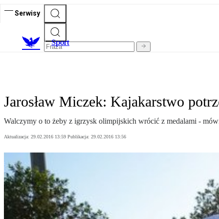
Serwisy
S
port
Jarosław Miczek: Kajakarstwo potr
Walczymy o to żeby z igrzysk olimpijskich wrócić z medalami - mów
Aktualizacja:
29.02.2016 13:59
Publikacja:
29.02.2016 13:56