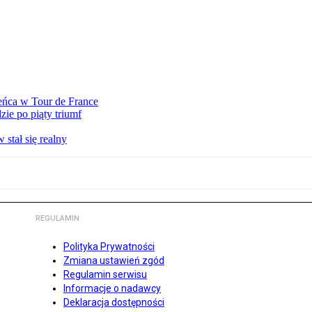
eńca w Tour de France
ie po piąty triumf
stał się realny
REGULAMIN
Polityka Prywatności
Zmiana ustawień zgód
Regulamin serwisu
Informacje o nadawcy
Deklaracja dostępności