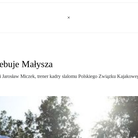
zebuje Małysza
i Jarosław Miczek, trener kadry slalomu Polskiego Związku Kajakowe