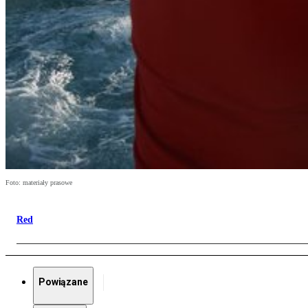
Foto: materiały prasowe
Red
Powiązane